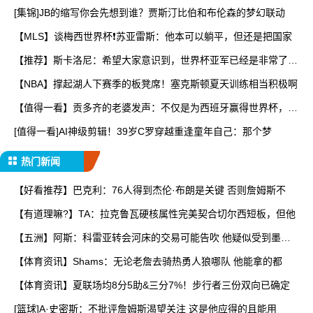
[集锦]JB的缩写你会先想到谁？贾斯汀比伯和布伦森的梦幻联动
【MLS】谈梅西世界杯❗苏亚雷斯：他本可以躺平，但还是把国家
【推荐】斯卡洛尼：希望大家意识到，世界杯亚军已经是非常了不
起
【NBA】撑起湖人下赛季的板凳席！塞克斯顿夏天训练相当积极啊
【值得一看】贡多齐的老婆发声：不仅是为西班牙赢得世界杯，更
是
[值得一看]AI神级剪辑！39岁C罗穿越重逢童年自己：那个梦
热门新闻
【好看推荐】巴克利：76人得到杰伦·布朗是关键 否则詹姆斯不
【有道理嘛?】TA：拉克鲁瓦硬核属性完美契合切尔西短板，但他
【五洲】阿斯：科雷亚转会河床的交易可能告吹 他疑似受到墨西
哥
【体育资讯】Shams：无论老詹去骑热勇人狼哪队 他能拿的都
【体育资讯】夏联场均8分5助&三分7%！步行者三份双向已确定
[篮球]A·史密斯：不批评詹姆斯渴望关注 这是他应得的且能用