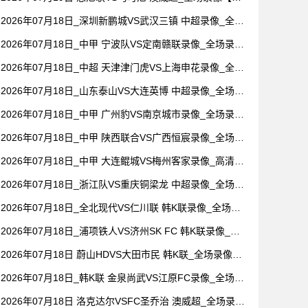
场回放】
2026年07月18日_深圳新鹏城VS武汉三镇 中超录像_全场
录像【全场回放】
2026年07月18日_中甲 宁波队VS定南赣联录像_全场录像
【高清回放】
2026年07月18日_中超 天津津门虎VS上海申花录像_全场
录像【全场回放】
2026年07月18日_山东泰山VS大连英博 中超录像_全场录
像【全场回放】
2026年07月18日_中甲 广州豹VS南京城市录像_全场录像
【全场回放】
2026年07月18日_中甲 陕西联合VS广西恒宸录像_全场录
像【视频集锦】
2026年07月18日_中甲 大连鲲城VS梅州客家录像_高清录
像【全场回放】
2026年07月18日_浙江队VS重庆铜梁龙 中超录像_全场录
像【视频集锦】
2026年07月18日_全北现代VS仁川联 韩K联录像_全场录
像【视频集锦】
2026年07月18日_浦项铁人VS济州SK FC 韩K联录像_全
场录像【全场回放】
2026年07月18日 蔚山HDVS大田市民 韩K联_全场录像
【视频集锦】
2026年07月18日_韩K联 金泉尚武VS江原FC录像_全场录
像【视频集锦】
2026年07月18日 洛克达尔VSFC圣乔治 澳威超_全场录像