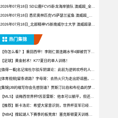
【全场回放】
2026年07月18日 SD公鹿FCVS卧龙海岸狼队 澳威超_全场
录像【全场回放】
2026年07月18日 悉尼奥林匹克VS萨瑟兰鲨鱼 澳威超_全
场录像【全场回放】
2026年07月18日_北部精神VS新南威尔士大学 澳威超录像
_高清录像【全场回放】
热门集锦
【你怎么看？】重回西甲！李刚仁曾连踢水爷4脚被罚下震
惊足坛
【足球】黄金射术！K77夏日的单人训练！
[值得一看]名记埃杜尔驳斥阴谋论：此前为逆转欢呼的人，
正诋毁
[体育视频]留条退路？字母哥：去热火只为走出舒适圈，希
望未来
[集锦]JB的缩写你会先想到谁？贾斯汀比伯和布伦森的梦幻
联动
【MLS】谈梅西世界杯❗苏亚雷斯：他本可以躺平，但还是
把国家
【推荐】斯卡洛尼：希望大家意识到，世界杯亚军已经是
非常了不起
【NBA】撑起湖人下赛季的板凳席！塞克斯顿夏天训练相