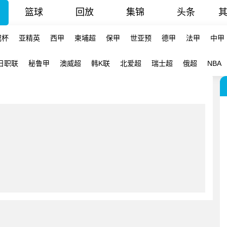
篮球
回放
集锦
头条
冠杯
亚精英
西甲
柬埔超
保甲
世亚预
德甲
法甲
中甲
日职联
秘鲁甲
澳威超
韩K联
北爱超
瑞士超
俄超
NBA