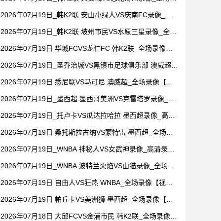
像【全场回放】
2026年07月19日_韩K2联 安山小绿人VS庆南FC录像_全
场录像【视频集锦】
2026年07月19日_韩K2联 坡州市民VS水原三星录像_全场
录像【全场回放】
2026年07月19日 华城FCVS龙仁FC 韩K2联_全场录像
【全场回放】
2026年07月19日_圣乔治城VS黑镇市足球俱乐部 澳威超录
像_全场录像【高清回放】
2026年07月19日 悉尼联VS马可尼 澳威超_全场录像【全
场回放】
2026年07月19日_墨西超 墨西哥美洲VS克雷塔罗录像_高
清录像【全场回放】
2026年07月19日_托卢卡VS瓜达拉哈拉 墨西超录像_高清
录像【全场回放】
2026年07月19日 桑托斯拉古纳VS蒙特雷 墨西超_全场录
像【全场回放】
2026年07月19日_WNBA 神秘人VS女武神录像_高清录像
【全场回放】
2026年07月19日_WNBA 波特兰火焰VS山猫录像_全场录
像【高清回放】
2026年07月19日 自由人VS狂热 WNBA_全场录像【视频
集锦】
2026年07月19日 帕丘卡VS美洲狮 墨西超_全场录像【视
频集锦】
2026年07月18日 大邱FCVS金浦市民 韩K2联_全场录像