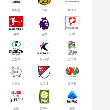
柬埔超
保甲
世亚预
德甲
法甲
中甲
欧协联
韩K2联
欧国联
沙特联
美职业
墨西超
澳超
立陶甲
意甲