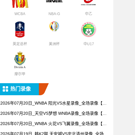
WCBA
NBA-G
中乙
英足总杯
美洲杯
中U17
摩尔甲
热门录像
2026年07月20日_WNBA 阳光VS水星录像_全场录像【全
场回放】
2026年07月20日_天空VS梦想 WNBA录像_全场录像【视
频集锦】
2026年07月20日_WNBA 火花VS飞翼录像_全场录像【全
场回放】
2026年07月19日_韩K2联 天安城VS忠北清州录像_全场录