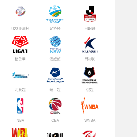
U23亚洲杯
足协杯
日职联
秘鲁甲
澳威超
韩K联
北爱超
瑞士超
俄超
NBA
CBA
WNBA