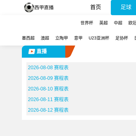
首页
足球
世界杯
英超
中超
欧
墨西超
澳超
立陶甲
意甲
U23亚洲杯
足协杯
直播
2026-08-08 赛程表
2026-08-09 赛程表
2026-08-10 赛程表
2026-08-11 赛程表
2026-08-12 赛程表