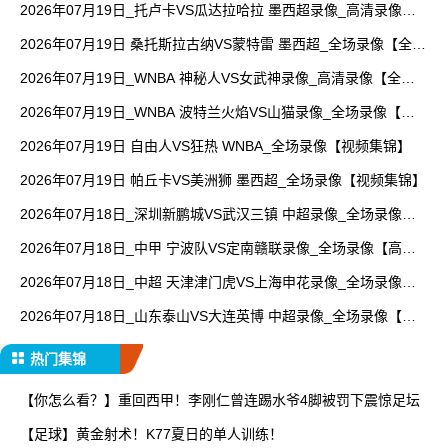
2026年07月19日_托卢卡VS瓜达拉哈拉 墨西超录像_高清录像
【全场回放】
2026年07月19日 桑托斯拉古纳VS蒙特雷 墨西超_全场录像【全场
回放】
2026年07月19日_WNBA 神秘人VS女武神录像_高清录像【全场
回放】
2026年07月19日_WNBA 波特兰火焰VS山猫录像_全场录像【高
清回放】
2026年07月19日 自由人VS狂热 WNBA_全场录像【视频集锦】
2026年07月19日 帕丘卡VS美洲狮 墨西超_全场录像【视频集锦】
2026年07月18日_深圳新鹏城VS武汉三镇 中超录像_全场录像
【全场回放】
2026年07月18日_中甲 宁波队VS定南赣联录像_全场录像【高清
回放】
2026年07月18日_中超 天津津门虎VS上海申花录像_全场录像
【全场回放】
2026年07月18日_山东泰山VS大连英博 中超录像_全场录像【全
场回放】
热门集锦
【你怎么看？】重回西甲！李刚仁曾连踢水爷4脚被罚下震惊足坛
【足球】黄金射术！K77夏日的单人训练！