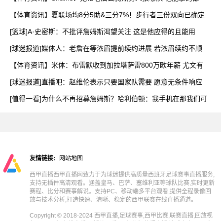
【体育资讯】夏联场均8分5助&三分7%！步行者三份双向已确定
[篮球]A·史密斯：不批评詹姆斯渴望关注 这是他应得的且能用
[球迷报道]媒体人：老詹在等浓眉提前续约进展 若浓眉续约不顺
【体育资讯】米体：布雷默收到加拉塔萨雷800万欧年薪 尤文有
[球迷报道]直播吧：赵维伦表示只要国家队需要 愿意无条件响应
[值得一看]为什么不再招募詹姆斯？哈利伯顿：我手机在那我们可
友情链接:
网站地图
西甲直播西甲直播网致力于为球迷提供高质量西班牙足球赛事直播服务,
支持无插件高清观看。涵盖皇马、巴萨、塞维利亚等球队比赛,实时更新
赛程、比分和赛事解说。支持PC、移动端多平台观看,提供全程录像回
放与技术分析,打造快速、清晰、稳定的西甲联赛在线直播通道。
Copyright © 2018-2024 西甲直播,足球赛事,西甲比赛,联赛直播,回放视