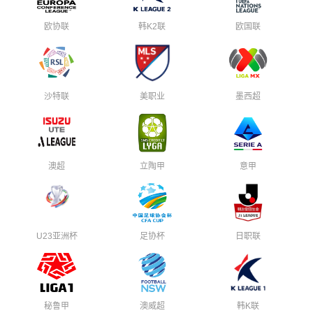
欧协联
韩K2联
欧国联
沙特联
美职业
墨西超
澳超
立陶甲
意甲
U23亚洲杯
足协杯
日职联
秘鲁甲
澳威超
韩K联