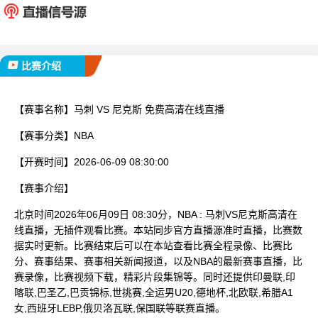
已完赛
比赛介绍
【赛事名称】
马刺 VS 尼克斯 免费高清在线直播
【赛事分类】
NBA
【开赛时间】
2026-06-09 08:30:00
【赛事介绍】
北京时间2026年06月09日 08:30分，NBA : 马刺VS尼克斯高清在
线直播，无插件观看比赛。本站同步官方直播源准时直播，比赛数
据实时更新。比赛结束后可以在本站查看比赛全程录像、比赛比
分、赛事结果、赛事相关新闻报道，以及NBA的最新赛事直播，比
赛录像，比赛视频下载，精彩片段集锦等。同时还提供印曼联,印
喀联,巴圣乙,巴贡锦标,世挑赛,全运男U20,德地杯,北欧联,希腊A1
女,西班牙LEBP,俄贝洛瓦联,保国联等联赛直播。