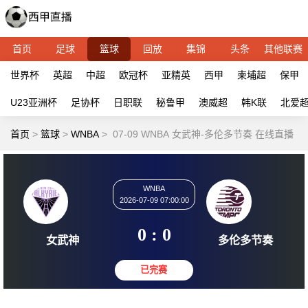
首页
足球
篮球
回放
集锦
头条
其他联赛
世界杯
英超
中超
欧冠杯
亚精英
西甲
柬埔超
保甲
U23亚洲杯
足协杯
日职联
秘鲁甲
澳威超
韩K联
北爱
首页
>
篮球
>
WNBA
>
07-09 WNBA 女武神-多伦多节奏 在线直播
WNBA
2026-07-09 07:00:00
0 : 0
女武神
多伦多