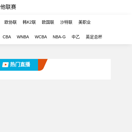
其他联赛
欧协联
韩K2联
欧国联
沙特联
美职业
CBA
WNBA
WCBA
NBA-G
中乙
英足总杯
热门直播