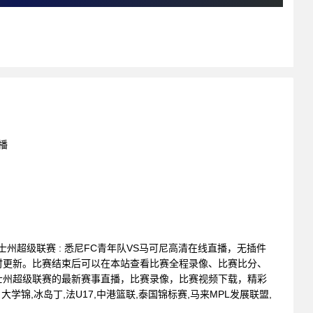
播
威尔士州超级联赛 : 悉尼FC青年队VS马可尼高清在线直播，无插件
时更新。比赛结束后可以在本站查看比赛全程录像、比赛比分、
士州超级联赛的最新赛事直播，比赛录像，比赛视频下载，精彩
学锦,冰岛丁,法U17,中港篮联,泰国锦标赛,马来MPL发展联盟,