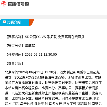
已完赛
比赛介绍
【赛事名称】
SD公鹿FC VS 悉尼联 免费高清在线直播
【赛事分类】
澳威超
【开赛时间】
2026-06-21 12:30:00
【赛事介绍】
北京时间2026年06月21日 12:30分，澳大利亚新南威尔士州超级
联赛 : SD公鹿FCVS悉尼联高清在线直播，无插件观看比赛。本站
同步官方直播源准时直播，比赛数据实时更新。比赛结束后可以在
本站查看比赛全程录像、比赛比分、赛事结果、赛事相关新闻报
道，以及澳大利亚新南威尔士州超级联赛的最新赛事直播，比赛录
像，比赛视频下载，精彩片段集锦等。同时还提供赞比女联,印金
联,也门乙,乌干达杯,危地甲附,乌冬女杯,世女美预,瑞青联附,南非后