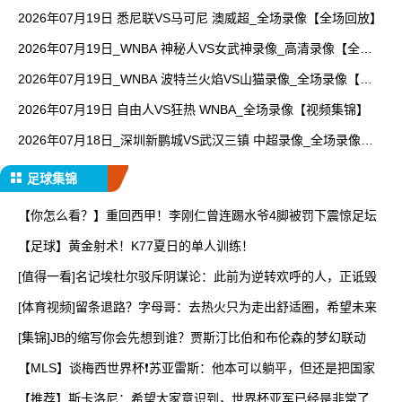
场录像【高清回放】
2026年07月19日 悉尼联VS马可尼 澳威超_全场录像【全场回放】
2026年07月19日_WNBA 神秘人VS女武神录像_高清录像【全场
回放】
2026年07月19日_WNBA 波特兰火焰VS山猫录像_全场录像【高
清回放】
2026年07月19日 自由人VS狂热 WNBA_全场录像【视频集锦】
2026年07月18日_深圳新鹏城VS武汉三镇 中超录像_全场录像
【全场回放】
足球集锦
【你怎么看？】重回西甲！李刚仁曾连踢水爷4脚被罚下震惊足坛
【足球】黄金射术！K77夏日的单人训练！
[值得一看]名记埃杜尔驳斥阴谋论：此前为逆转欢呼的人，正诋毁
[体育视频]留条退路？字母哥：去热火只为走出舒适圈，希望未来
[集锦]JB的缩写你会先想到谁？贾斯汀比伯和布伦森的梦幻联动
【MLS】谈梅西世界杯❗苏亚雷斯：他本可以躺平，但还是把国家
【推荐】斯卡洛尼：希望大家意识到，世界杯亚军已经是非常了不