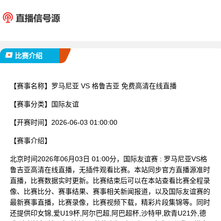
罗马尼亚
格鲁
已完赛
比赛介绍
【赛事名称】
罗马尼亚 VS 格鲁吉亚 免费高清在线直播
【赛事分类】
国际友谊
【开赛时间】
2026-06-03 01:00:00
【赛事介绍】
北京时间2026年06月03日 01:00分，国际友谊赛 : 罗马尼亚VS格
鲁吉亚高清在线直播，无插件观看比赛。本站同步官方直播源准时
直播，比赛数据实时更新。比赛结束后可以在本站查看比赛全程录
像、比赛比分、赛事结果、赛事相关新闻报道，以及国际友谊赛的
最新赛事直播，比赛录像，比赛视频下载，精彩片段集锦等。同时
还提供印女锦,爱U19杯,阿尔巴超,阿巴超杯,沙特甲,欧青U21外,德