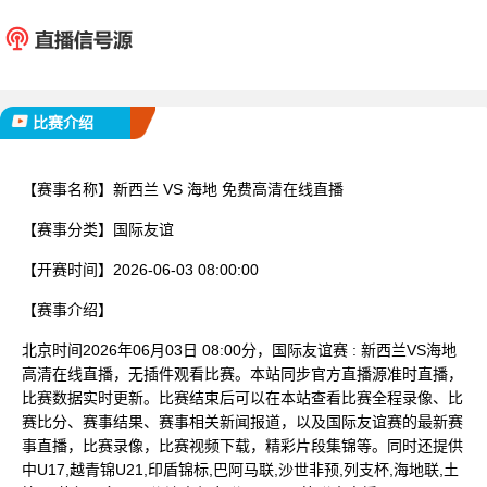
新西兰
海
已完赛
比赛介绍
【赛事名称】
新西兰 VS 海地 免费高清在线直播
【赛事分类】
国际友谊
【开赛时间】
2026-06-03 08:00:00
【赛事介绍】
北京时间2026年06月03日 08:00分，国际友谊赛 : 新西兰VS海地
高清在线直播，无插件观看比赛。本站同步官方直播源准时直播，
比赛数据实时更新。比赛结束后可以在本站查看比赛全程录像、比
赛比分、赛事结果、赛事相关新闻报道，以及国际友谊赛的最新赛
事直播，比赛录像，比赛视频下载，精彩片段集锦等。同时还提供
中U17,越青锦U21,印盾锦标,巴阿马联,沙世非预,列支杯,海地联,土