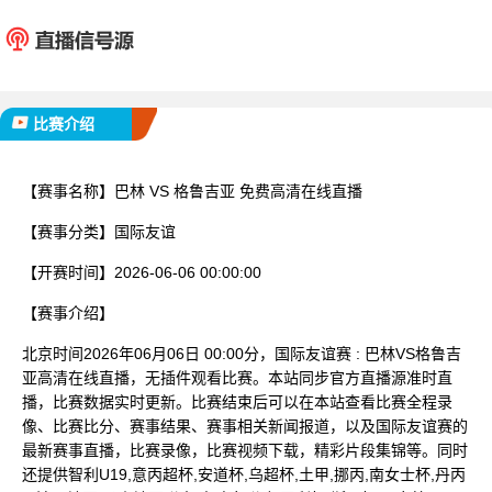
巴林
格鲁
已完赛
比赛介绍
【赛事名称】
巴林 VS 格鲁吉亚 免费高清在线直播
【赛事分类】
国际友谊
【开赛时间】
2026-06-06 00:00:00
【赛事介绍】
北京时间2026年06月06日 00:00分，国际友谊赛 : 巴林VS格鲁吉
亚高清在线直播，无插件观看比赛。本站同步官方直播源准时直
播，比赛数据实时更新。比赛结束后可以在本站查看比赛全程录
像、比赛比分、赛事结果、赛事相关新闻报道，以及国际友谊赛的
最新赛事直播，比赛录像，比赛视频下载，精彩片段集锦等。同时
还提供智利U19,意丙超杯,安道杯,乌超杯,土甲,挪丙,南女士杯,丹丙