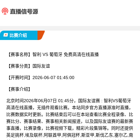
智利
葡萄
已完赛
比赛介绍
【赛事名称】
智利 VS 葡萄牙 免费高清在线直播
【赛事分类】
国际友谊
【开赛时间】
2026-06-07 01:45:00
【赛事介绍】
北京时间2026年06月07日 01:45分，国际友谊赛 : 智利VS葡萄牙
高清在线直播，无插件观看比赛。本站同步官方直播源准时直播，
比赛数据实时更新。比赛结束后可以在本站查看比赛全程录像、比
赛比分、赛事结果、赛事相关新闻报道，以及国际友谊赛的最新赛
事直播，比赛录像，比赛视频下载，精彩片段集锦等。同时还提供
英足挑杯,埃及联杯,阿联酋甲,阿俱冠杯,斯亚甲,斯伐乙东,塞尔乙,南