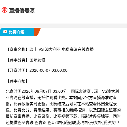
瑞士
澳大
已完赛
比赛介绍
【赛事名称】
瑞士 VS 澳大利亚 免费高清在线直播
【赛事分类】
国际友谊
【开赛时间】
2026-06-07 03:00:00
【赛事介绍】
北京时间2026年06月07日 03:00分，国际友谊赛 : 瑞士VS澳大利
亚高清在线直播，无插件观看比赛。本站同步官方直播源准时直
播，比赛数据实时更新。比赛结束后可以在本站查看比赛全程录
像、比赛比分、赛事结果、赛事相关新闻报道，以及国际友谊赛的
最新赛事直播，比赛录像，比赛视频下载，精彩片段集锦等。同时
还提供巴圣青联,巴青锦,巴U23杯,威冠联,苏青杯,丹女杯,爱沙女甲