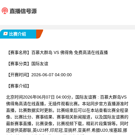
百慕大群岛
佛得
已完赛
比赛介绍
【赛事名称】
百慕大群岛 VS 佛得角 免费高清在线直播
【赛事分类】
国际友谊
【开赛时间】
2026-06-07 04:00:00
【赛事介绍】
北京时间2026年06月07日 04:00分，国际友谊赛 : 百慕大群岛VS
佛得角高清在线直播，无插件观看比赛。本站同步官方直播源准时
直播，比赛数据实时更新。比赛结束后可以在本站查看比赛全程录
像、比赛比分、赛事结果、赛事相关新闻报道，以及国际友谊赛的
最新赛事直播，比赛录像，比赛视频下载，精彩片段集锦等。同时
还提供英郡联,英U23杯,印尼冠,亚挑杯,亚美杯,希腊U20,埃塞超,挪