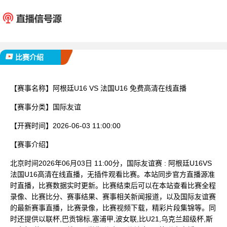
阿根廷U16
法国U
已完赛
比赛介绍
【赛事名称】
阿根廷U16 VS 法国U16 免费高清在线直播
【赛事分类】
国际友谊
【开赛时间】
2026-06-03 11:00:00
【赛事介绍】
北京时间2026年06月03日 11:00分，国际友谊赛 : 阿根廷U16VS
法国U16高清在线直播，无插件观看比赛。本站同步官方直播源准
时直播，比赛数据实时更新。比赛结束后可以在本站查看比赛全程
录像、比赛比分、赛事结果、赛事相关新闻报道，以及国际友谊赛
的最新赛事直播，比赛录像，比赛视频下载，精彩片段集锦等。同
时还提供以联杯,巴贡锦标,塞浦甲,波女联,比U21,乌克兰超级杯,斯