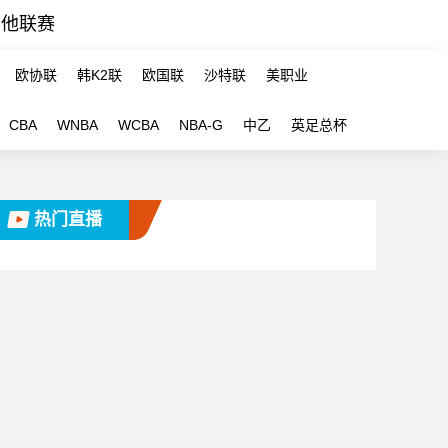
其他联赛
欧协联
韩K2联
欧国联
沙特联
美职业
CBA
WNBA
WCBA
NBA-G
中乙
英足总杯
热门直播