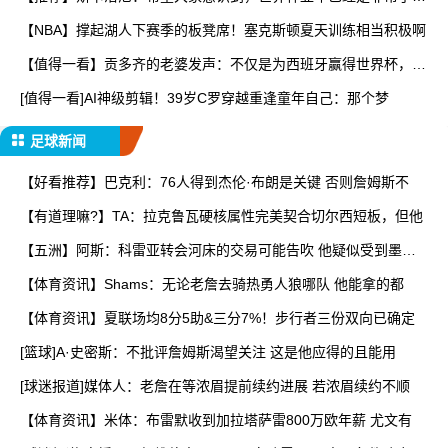
起
【NBA】撑起湖人下赛季的板凳席！塞克斯顿夏天训练相当积极啊
【值得一看】贡多齐的老婆发声：不仅是为西班牙赢得世界杯，更
是
[值得一看]AI神级剪辑！39岁C罗穿越重逢童年自己：那个梦
足球新闻
【好看推荐】巴克利：76人得到杰伦·布朗是关键 否则詹姆斯不
【有道理嘛?】TA：拉克鲁瓦硬核属性完美契合切尔西短板，但他
【五洲】阿斯：科雷亚转会河床的交易可能告吹 他疑似受到墨西
哥
【体育资讯】Shams：无论老詹去骑热勇人狼哪队 他能拿的都
【体育资讯】夏联场均8分5助&三分7%！步行者三份双向已确定
[篮球]A·史密斯：不批评詹姆斯渴望关注 这是他应得的且能用
[球迷报道]媒体人：老詹在等浓眉提前续约进展 若浓眉续约不顺
【体育资讯】米体：布雷默收到加拉塔萨雷800万欧年薪 尤文有