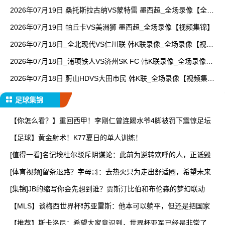
【全场回放】
2026年07月19日 桑托斯拉古纳VS蒙特雷 墨西超_全场录像【全场
回放】
2026年07月19日 帕丘卡VS美洲狮 墨西超_全场录像【视频集锦】
2026年07月18日_全北现代VS仁川联 韩K联录像_全场录像【视频
集锦】
2026年07月18日_浦项铁人VS济州SK FC 韩K联录像_全场录像
【全场回放】
2026年07月18日 蔚山HDVS大田市民 韩K联_全场录像【视频集
锦】
足球集锦
【你怎么看？】重回西甲！李刚仁曾连踢水爷4脚被罚下震惊足坛
【足球】黄金射术！K77夏日的单人训练！
[值得一看]名记埃杜尔驳斥阴谋论：此前为逆转欢呼的人，正诋毁
[体育视频]留条退路？字母哥：去热火只为走出舒适圈，希望未来
[集锦]JB的缩写你会先想到谁？贾斯汀比伯和布伦森的梦幻联动
【MLS】谈梅西世界杯❗苏亚雷斯：他本可以躺平，但还是把国家
【推荐】斯卡洛尼：希望大家意识到，世界杯亚军已经是非常了不