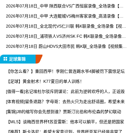
回放】
2026年07月18日_中甲 陕西联合VS广西恒宸录像_全场录像【视
频集锦】
2026年07月18日_中甲 大连鲲城VS梅州客家录像_高清录像【全
场回放】
2026年07月18日_全北现代VS仁川联 韩K联录像_全场录像【视频
集锦】
2026年07月18日_浦项铁人VS济州SK FC 韩K联录像_全场录像
【全场回放】
2026年07月18日 蔚山HDVS大田市民 韩K联_全场录像【视频集
锦】
足球集锦
【你怎么看？】重回西甲！李刚仁曾连踢水爷4脚被罚下震惊足坛
【足球】黄金射术！K77夏日的单人训练！
[值得一看]名记埃杜尔驳斥阴谋论：此前为逆转欢呼的人，正诋毁
[体育视频]留条退路？字母哥：去热火只为走出舒适圈，希望未来
[集锦]JB的缩写你会先想到谁？贾斯汀比伯和布伦森的梦幻联动
【MLS】谈梅西世界杯❗苏亚雷斯：他本可以躺平，但还是把国家
【推荐】斯卡洛尼：希望大家意识到，世界杯亚军已经是非常了不