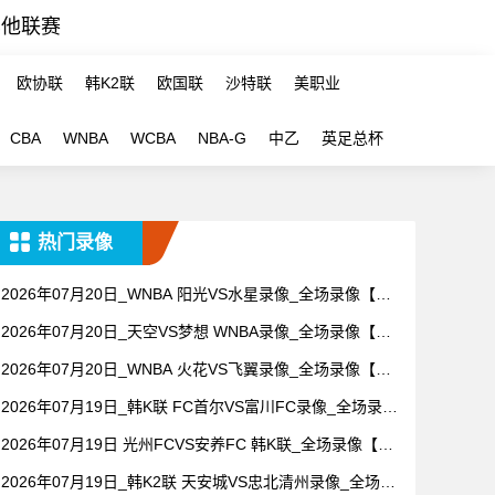
其他联赛
欧协联
韩K2联
欧国联
沙特联
美职业
CBA
WNBA
WCBA
NBA-G
中乙
英足总杯
热门录像
2026年07月20日_WNBA 阳光VS水星录像_全场录像【全
场回放】
2026年07月20日_天空VS梦想 WNBA录像_全场录像【视
频集锦】
2026年07月20日_WNBA 火花VS飞翼录像_全场录像【全
场回放】
2026年07月19日_韩K联 FC首尔VS富川FC录像_全场录像
【高清回放】
2026年07月19日 光州FCVS安养FC 韩K联_全场录像【视
频集锦】
2026年07月19日_韩K2联 天安城VS忠北清州录像_全场录