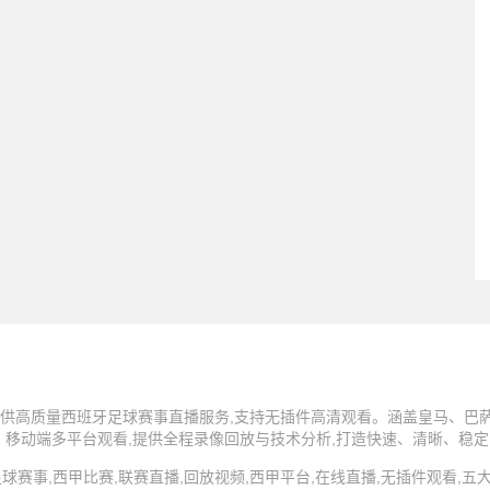
供高质量西班牙足球赛事直播服务,支持无插件高清观看。涵盖皇马、巴萨
、移动端多平台观看,提供全程录像回放与技术分析,打造快速、清晰、稳
 西甲直播,足球赛事,西甲比赛,联赛直播,回放视频,西甲平台,在线直播,无插件观看,