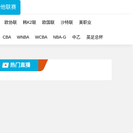
其他联赛
欧协联
韩K2联
欧国联
沙特联
美职业
CBA
WNBA
WCBA
NBA-G
中乙
英足总杯
热门直播