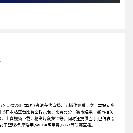
播
: 葡萄牙U20VS日本U19高清在线直播，无插件观看比赛。本站同步
可以在本站查看比赛全程录像、比赛比分、赛事结果、赛事相关
，比赛视频下载，精彩片段集锦等。同时还提供巴丁,巴伯联,新
女子篮球杯,摩洛甲,WCBA明星赛,BIG3等联赛直播。