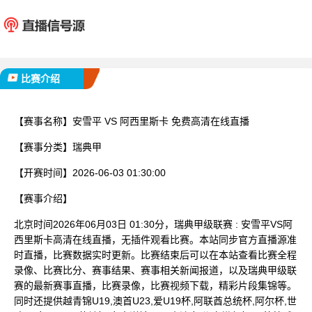
安雪平
阿西里
已完赛
比赛介绍
【赛事名称】
安雪平 VS 阿西里斯卡 免费高清在线直播
【赛事分类】
瑞典甲
【开赛时间】
2026-06-03 01:30:00
【赛事介绍】
北京时间2026年06月03日 01:30分，瑞典甲级联赛 : 安雪平VS阿
西里斯卡高清在线直播，无插件观看比赛。本站同步官方直播源准
时直播，比赛数据实时更新。比赛结束后可以在本站查看比赛全程
录像、比赛比分、赛事结果、赛事相关新闻报道，以及瑞典甲级联
赛的最新赛事直播，比赛录像，比赛视频下载，精彩片段集锦等。
同时还提供越青锦U19,澳首U23,爱U19杯,阿联酋总统杯,阿尔杯,世