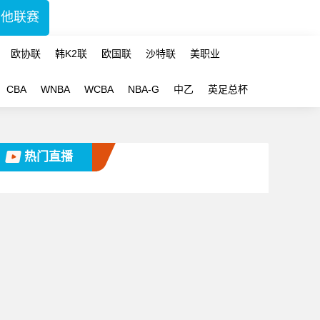
其他联赛
欧协联
韩K2联
欧国联
沙特联
美职业
CBA
WNBA
WCBA
NBA-G
中乙
英足总杯
热门直播