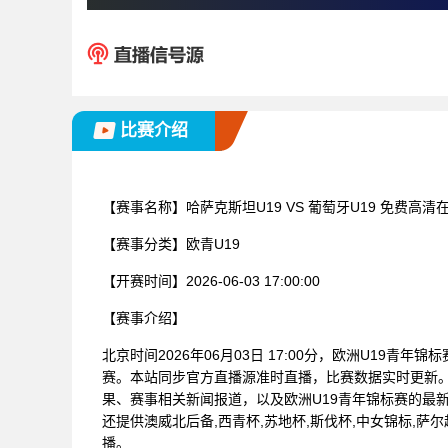
比赛介绍
【赛事名称】
哈萨克斯坦U19 VS 葡萄牙U19 免费高清
【赛事分类】
欧青U19
【开赛时间】
2026-06-03 17:00:00
【赛事介绍】
北京时间2026年06月03日 17:00分，欧洲U19青年
赛。本站同步官方直播源准时直播，比赛数据实时更新
果、赛事相关新闻报道，以及欧洲U19青年锦标赛的最
还提供澳威北后备,西青杯,苏地杯,斯伐杯,中女锦标,萨尔
播。