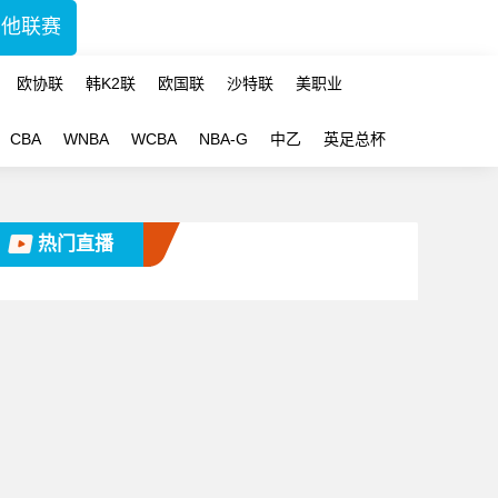
其他联赛
欧协联
韩K2联
欧国联
沙特联
美职业
CBA
WNBA
WCBA
NBA-G
中乙
英足总杯
热门直播