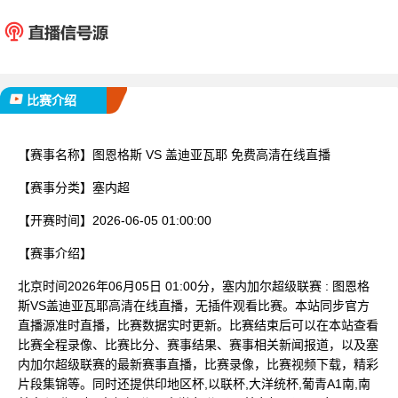
图恩格斯
盖迪亚
已完赛
比赛介绍
【赛事名称】
图恩格斯 VS 盖迪亚瓦耶 免费高清在线直播
【赛事分类】
塞内超
【开赛时间】
2026-06-05 01:00:00
【赛事介绍】
北京时间2026年06月05日 01:00分，塞内加尔超级联赛 : 图恩格
斯VS盖迪亚瓦耶高清在线直播，无插件观看比赛。本站同步官方
直播源准时直播，比赛数据实时更新。比赛结束后可以在本站查看
比赛全程录像、比赛比分、赛事结果、赛事相关新闻报道，以及塞
内加尔超级联赛的最新赛事直播，比赛录像，比赛视频下载，精彩
片段集锦等。同时还提供印地区杯,以联杯,大洋统杯,葡青A1南,南