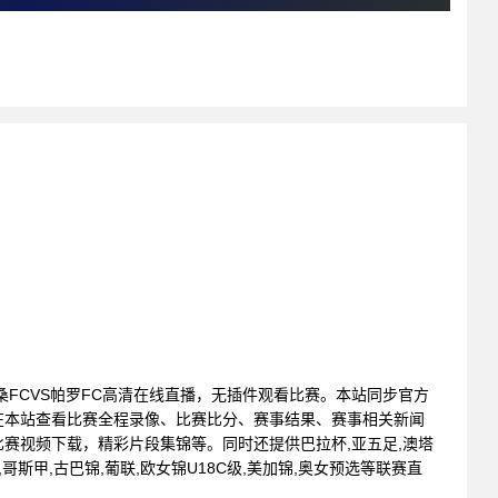
 : 坦桑FCVS帕罗FC高清在线直播，无插件观看比赛。本站同步官方
在本站查看比赛全程录像、比赛比分、赛事结果、赛事相关新闻
赛视频下载，精彩片段集锦等。同时还提供巴拉杯,亚五足,澳塔
2L,哥斯甲,古巴锦,葡联,欧女锦U18C级,美加锦,奥女预选等联赛直