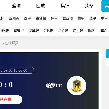
篮球
回放
集锦
头条
冠杯
亚精英
西甲
柬埔超
保甲
世亚预
德甲
法甲
中甲
日职联
秘鲁甲
澳威超
韩K联
北爱超
瑞士超
俄超
NBA
罗FC 在线直播
6-07-08 18:00:00
0 : 0
帕罗FC
已完赛