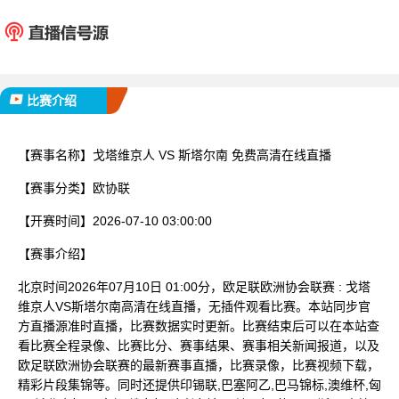
戈塔维京人
斯塔
已完赛
比赛介绍
【赛事名称】
戈塔维京人 VS 斯塔尔南 免费高清在线直播
【赛事分类】
欧协联
【开赛时间】
2026-07-10 03:00:00
【赛事介绍】
北京时间2026年07月10日 01:00分，欧足联欧洲协会联赛 : 戈塔
维京人VS斯塔尔南高清在线直播，无插件观看比赛。本站同步官
方直播源准时直播，比赛数据实时更新。比赛结束后可以在本站查
看比赛全程录像、比赛比分、赛事结果、赛事相关新闻报道，以及
欧足联欧洲协会联赛的最新赛事直播，比赛录像，比赛视频下载，
精彩片段集锦等。同时还提供印锡联,巴塞阿乙,巴马锦标,澳维杯,匈