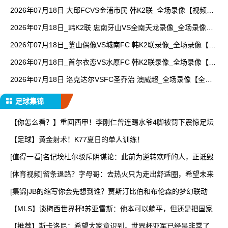
场回放】
2026年07月18日 大邱FCVS金浦市民 韩K2联_全场录像【视频集
锦】
2026年07月18日_韩K2联 忠南牙山VS全南天龙录像_全场录像
【高清回放】
2026年07月18日_釜山偶像VS城南FC 韩K2联录像_全场录像【全
场回放】
2026年07月18日_首尔衣恋VS水原FC 韩K2联录像_全场录像【视
频集锦】
2026年07月18日 洛克达尔VSFC圣乔治 澳威超_全场录像【全场
回放】
足球集锦
【你怎么看？】重回西甲！李刚仁曾连踢水爷4脚被罚下震惊足坛
【足球】黄金射术！K77夏日的单人训练！
[值得一看]名记埃杜尔驳斥阴谋论：此前为逆转欢呼的人，正诋毁
[体育视频]留条退路？字母哥：去热火只为走出舒适圈，希望未来
[集锦]JB的缩写你会先想到谁？贾斯汀比伯和布伦森的梦幻联动
【MLS】谈梅西世界杯❗苏亚雷斯：他本可以躺平，但还是把国家
【推荐】斯卡洛尼：希望大家意识到，世界杯亚军已经是非常了不