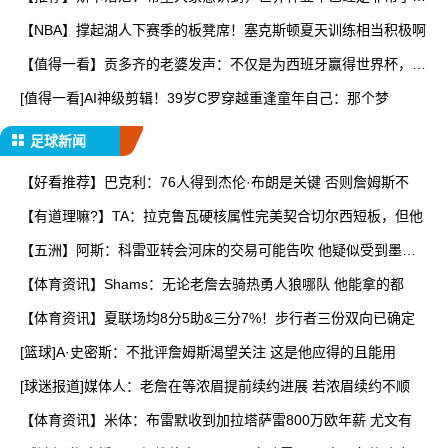
起
【NBA】撑起湖人下赛季的板凳席！塞克斯顿夏天训练相当积极啊
【值得一看】贡多齐的老婆发声：不仅是为西班牙赢得世界杯，更
是
[值得一看]AI神级剪辑！39岁C罗穿越重逢童年自己：那个梦
足球新闻
【好看推荐】巴克利：76人得到杰伦·布朗是关键 否则詹姆斯不
【有道理嘛?】TA：拉克鲁瓦硬核属性完美契合切尔西短板，但他
【五洲】阿斯：科雷亚转会河床的交易可能告吹 他疑似受到墨西
哥
【体育资讯】Shams：无论老詹去骑热勇人狼哪队 他能拿的都
【体育资讯】夏联场均8分5助&三分7%！步行者三份双向已确定
[篮球]A·史密斯：不批评詹姆斯渴望关注 这是他应得的且能用
[球迷报道]媒体人：老詹在等浓眉提前续约进展 若浓眉续约不顺
【体育资讯】米体：布雷默收到加拉塔萨雷800万欧年薪 尤文有