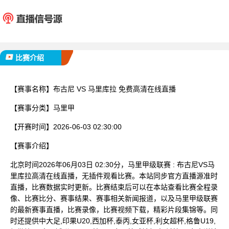
布古尼
马里
已完赛
比赛介绍
【赛事名称】
布古尼 VS 马里库拉 免费高清在线直播
【赛事分类】
马里甲
【开赛时间】
2026-06-03 02:30:00
【赛事介绍】
北京时间2026年06月03日 02:30分，马里甲级联赛 : 布古尼VS马
里库拉高清在线直播，无插件观看比赛。本站同步官方直播源准时
直播，比赛数据实时更新。比赛结束后可以在本站查看比赛全程录
像、比赛比分、赛事结果、赛事相关新闻报道，以及马里甲级联赛
的最新赛事直播，比赛录像，比赛视频下载，精彩片段集锦等。同
时还提供中大足,印果U20,西加杯,泰丙,女亚杯,利女超杯,格鲁U19,