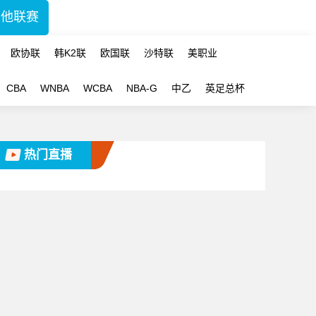
其他联赛
欧协联
韩K2联
欧国联
沙特联
美职业
CBA
WNBA
WCBA
NBA-G
中乙
英足总杯
热门直播