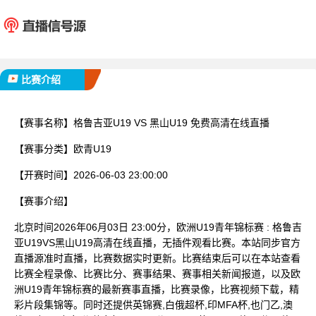
格鲁吉亚U19
黑山U
已完赛
比赛介绍
【赛事名称】
格鲁吉亚U19 VS 黑山U19 免费高清在线直播
【赛事分类】
欧青U19
【开赛时间】
2026-06-03 23:00:00
【赛事介绍】
北京时间2026年06月03日 23:00分，欧洲U19青年锦标赛 : 格鲁吉
亚U19VS黑山U19高清在线直播，无插件观看比赛。本站同步官方
直播源准时直播，比赛数据实时更新。比赛结束后可以在本站查看
比赛全程录像、比赛比分、赛事结果、赛事相关新闻报道，以及欧
洲U19青年锦标赛的最新赛事直播，比赛录像，比赛视频下载，精
彩片段集锦等。同时还提供英锦赛,白俄超杯,印MFA杯,也门乙,澳