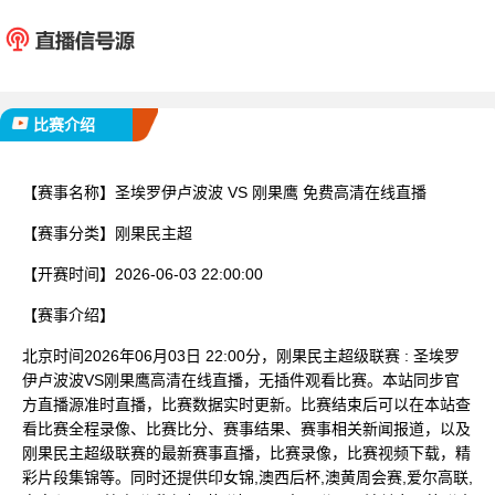
圣埃罗伊卢波波
刚果
已完赛
比赛介绍
【赛事名称】
圣埃罗伊卢波波 VS 刚果鹰 免费高清在线直播
【赛事分类】
刚果民主超
【开赛时间】
2026-06-03 22:00:00
【赛事介绍】
北京时间2026年06月03日 22:00分，刚果民主超级联赛 : 圣埃罗
伊卢波波VS刚果鹰高清在线直播，无插件观看比赛。本站同步官
方直播源准时直播，比赛数据实时更新。比赛结束后可以在本站查
看比赛全程录像、比赛比分、赛事结果、赛事相关新闻报道，以及
刚果民主超级联赛的最新赛事直播，比赛录像，比赛视频下载，精
彩片段集锦等。同时还提供印女锦,澳西后杯,澳黄周会赛,爱尔高联,