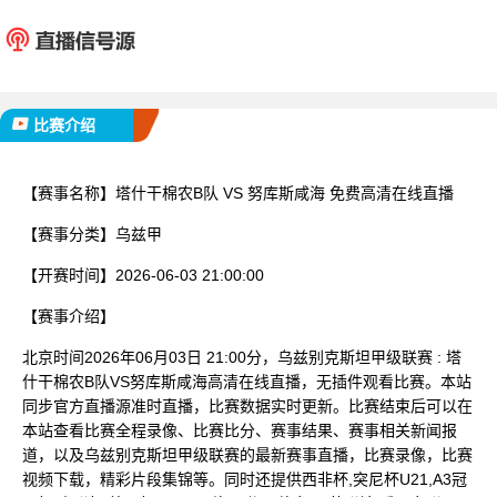
塔什干棉农B队
努库斯
已完赛
比赛介绍
【赛事名称】
塔什干棉农B队 VS 努库斯咸海 免费高清在线直播
【赛事分类】
乌兹甲
【开赛时间】
2026-06-03 21:00:00
【赛事介绍】
北京时间2026年06月03日 21:00分，乌兹别克斯坦甲级联赛 : 塔
什干棉农B队VS努库斯咸海高清在线直播，无插件观看比赛。本站
同步官方直播源准时直播，比赛数据实时更新。比赛结束后可以在
本站查看比赛全程录像、比赛比分、赛事结果、赛事相关新闻报
道，以及乌兹别克斯坦甲级联赛的最新赛事直播，比赛录像，比赛
视频下载，精彩片段集锦等。同时还提供西非杯,突尼杯U21,A3冠