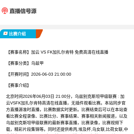
加云
FK加扎
已完赛
比赛介绍
【赛事名称】
加云 VS FK加扎尔肯特 免费高清在线直播
【赛事分类】
乌兹甲
【开赛时间】
2026-06-03 21:00:00
【赛事介绍】
北京时间2026年06月03日 21:00分，乌兹别克斯坦甲级联赛 : 加
云VSFK加扎尔肯特高清在线直播，无插件观看比赛。本站同步官
方直播源准时直播，比赛数据实时更新。比赛结束后可以在本站查
看比赛全程录像、比赛比分、赛事结果、赛事相关新闻报道，以及
乌兹别克斯坦甲级联赛的最新赛事直播，比赛录像，比赛视频下
载，精彩片段集锦等。同时还提供希丙,埃及杯,乌女联,比荷女联,中