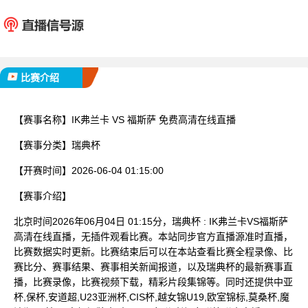
IK弗兰卡
福斯
已完赛
比赛介绍
【赛事名称】
IK弗兰卡 VS 福斯萨 免费高清在线直播
【赛事分类】
瑞典杯
【开赛时间】
2026-06-04 01:15:00
【赛事介绍】
北京时间2026年06月04日 01:15分，瑞典杯 : IK弗兰卡VS福斯萨
高清在线直播，无插件观看比赛。本站同步官方直播源准时直播，
比赛数据实时更新。比赛结束后可以在本站查看比赛全程录像、比
赛比分、赛事结果、赛事相关新闻报道，以及瑞典杯的最新赛事直
播，比赛录像，比赛视频下载，精彩片段集锦等。同时还提供中亚
杯,保杯,安道超,U23亚洲杯,CIS杯,越女锦U19,欧室锦标,莫桑杯,魔