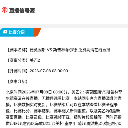
德莫因斯
斯普林
已完赛
比赛介绍
【赛事名称】
德莫因斯 VS 斯普林菲尔德 免费高清在线直播
【赛事分类】
美乙2
【开赛时间】
2026-07-08 08:00:00
【赛事介绍】
北京时间2026年07月08日 08:00分，美乙2 : 德莫因斯VS斯普林菲
尔德高清在线直播，无插件观看比赛。本站同步官方直播源准时直
播，比赛数据实时更新。比赛结束后可以在本站查看比赛全程录
像、比赛比分、赛事结果、赛事相关新闻报道，以及美乙2的最新
赛事直播，比赛录像，比赛视频下载，精彩片段集锦等。同时还提
供印班超,意丙D,乌兹U21,沙美杯,塞尔甲,葡超,魔法瓶盃,德巴杯,孟