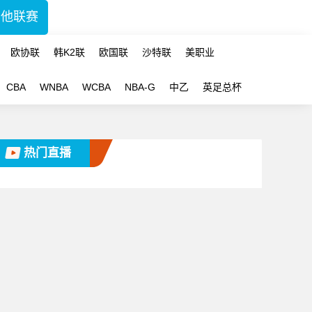
其他联赛
欧协联
韩K2联
欧国联
沙特联
美职业
CBA
WNBA
WCBA
NBA-G
中乙
英足总杯
热门直播