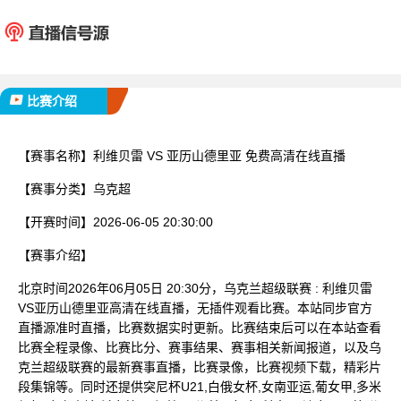
利维贝雷
亚历山
已完赛
比赛介绍
【赛事名称】
利维贝雷 VS 亚历山德里亚 免费高清在线直播
【赛事分类】
乌克超
【开赛时间】
2026-06-05 20:30:00
【赛事介绍】
北京时间2026年06月05日 20:30分，乌克兰超级联赛 : 利维贝雷
VS亚历山德里亚高清在线直播，无插件观看比赛。本站同步官方
直播源准时直播，比赛数据实时更新。比赛结束后可以在本站查看
比赛全程录像、比赛比分、赛事结果、赛事相关新闻报道，以及乌
克兰超级联赛的最新赛事直播，比赛录像，比赛视频下载，精彩片
段集锦等。同时还提供突尼杯U21,白俄女杯,女南亚运,葡女甲,多米