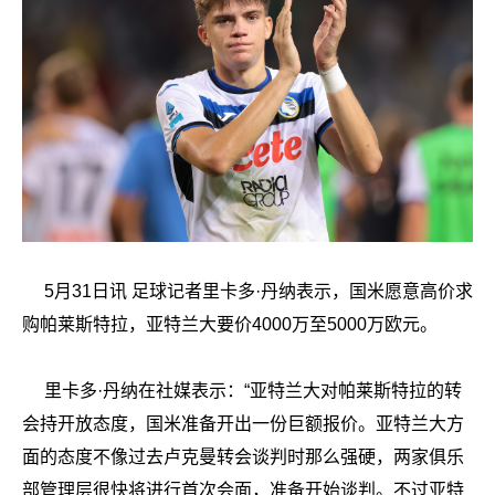
5月31日讯 足球记者里卡多·丹纳表示，国米愿意高价求
购帕莱斯特拉，亚特兰大要价4000万至5000万欧元。
里卡多·丹纳在社媒表示：“亚特兰大对帕莱斯特拉的转
会持开放态度，国米准备开出一份巨额报价。亚特兰大方
面的态度不像过去卢克曼转会谈判时那么强硬，两家俱乐
部管理层很快将进行首次会面，准备开始谈判。不过亚特