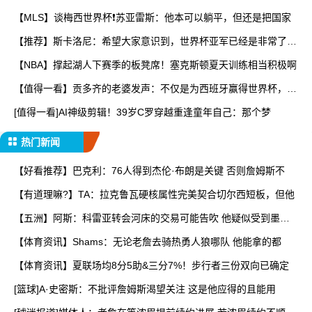
【MLS】谈梅西世界杯❗苏亚雷斯：他本可以躺平，但还是把国家
【推荐】斯卡洛尼：希望大家意识到，世界杯亚军已经是非常了不
起
【NBA】撑起湖人下赛季的板凳席！塞克斯顿夏天训练相当积极啊
【值得一看】贡多齐的老婆发声：不仅是为西班牙赢得世界杯，更
是
[值得一看]AI神级剪辑！39岁C罗穿越重逢童年自己：那个梦
热门新闻
【好看推荐】巴克利：76人得到杰伦·布朗是关键 否则詹姆斯不
【有道理嘛?】TA：拉克鲁瓦硬核属性完美契合切尔西短板，但他
【五洲】阿斯：科雷亚转会河床的交易可能告吹 他疑似受到墨西
哥
【体育资讯】Shams：无论老詹去骑热勇人狼哪队 他能拿的都
【体育资讯】夏联场均8分5助&三分7%！步行者三份双向已确定
[篮球]A·史密斯：不批评詹姆斯渴望关注 这是他应得的且能用