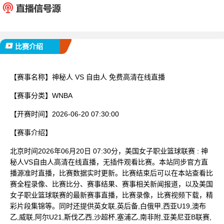
已完赛
比赛介绍
【赛事名称】
神秘人 VS 自由人 免费高清在线直播
【赛事分类】
WNBA
【开赛时间】
2026-06-20 07:30:00
【赛事介绍】
北京时间2026年06月20日 07:30分，美国女子职业篮球联赛 : 神
秘人VS自由人高清在线直播，无插件观看比赛。本站同步官方直
播源准时直播，比赛数据实时更新。比赛结束后可以在本站查看比
赛全程录像、比赛比分、赛事结果、赛事相关新闻报道，以及美国
女子职业篮球联赛的最新赛事直播，比赛录像，比赛视频下载，精
彩片段集锦等。同时还提供英女联,英后备,白俄甲,西亚U19,澳布
乙,威联,阿尔U21,斯伐乙西,沙超杯,塞浦乙,南非附,亚美尼亚B联赛,