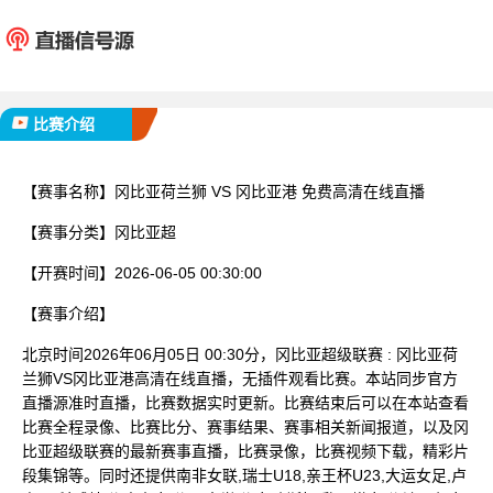
冈比亚荷兰狮
冈比
已完赛
比赛介绍
【赛事名称】
冈比亚荷兰狮 VS 冈比亚港 免费高清在线直播
【赛事分类】
冈比亚超
【开赛时间】
2026-06-05 00:30:00
【赛事介绍】
北京时间2026年06月05日 00:30分，冈比亚超级联赛 : 冈比亚荷
兰狮VS冈比亚港高清在线直播，无插件观看比赛。本站同步官方
直播源准时直播，比赛数据实时更新。比赛结束后可以在本站查看
比赛全程录像、比赛比分、赛事结果、赛事相关新闻报道，以及冈
比亚超级联赛的最新赛事直播，比赛录像，比赛视频下载，精彩片
段集锦等。同时还提供南非女联,瑞士U18,亲王杯U23,大运女足,卢